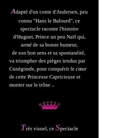
A
dapté d'un conte d'Andersen, peu
connu "Hans le Balourd", ce
spectacle raconte l'histoire
d'Huguet, Prince un peu Naïf qui,
armé de sa bonne humeur,
de son bon sens et sa spontanéité,
va triompher des pièges tendus par
Cunégonde, pour conquérir le cœur
de cette Princesse Capricieuse et
monter sur le trône ..
T
S
rès visuel, ce
pectacle