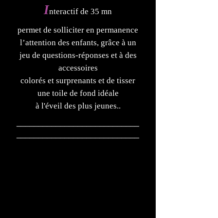
I
nteractif de 35 mn
permet de solliciter en permanence
l’attention des enfants, grâce à un
jeu de questions-réponses et à des
accessoires
colorés et surprenants et de tisser
une toile de fond idéale
à l'éveil des plus jeunes..
____________________________
____________________________