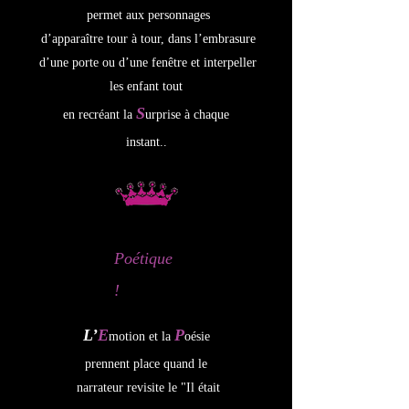
permet aux personnages
d’apparaître tour à tour, dans l’embrasure
d’une porte ou d’une fenêtre et interpeller
les enfant tout
S
en recréant la
urprise à chaque
instant..
Poétique
!
L’
E
P
motion et la
oésie
prennent place quand le
narrateur revisite le "Il était