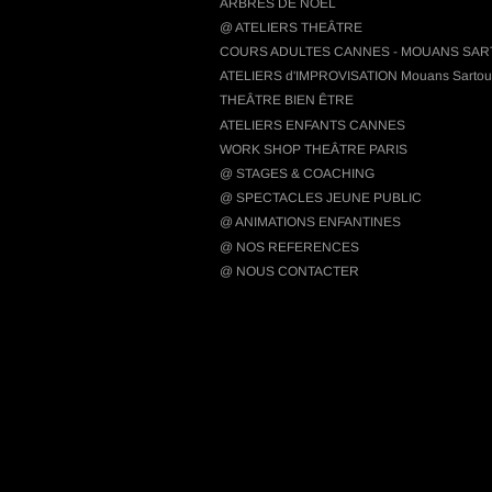
ARBRES DE NOËL
@ ATELIERS THEÂTRE
COURS ADULTES CANNES - MOUANS SA
ATELIERS d'IMPROVISATION Mouans Sartou
THEÂTRE BIEN ÊTRE
ATELIERS ENFANTS CANNES
WORK SHOP THEÂTRE PARIS
@ STAGES & COACHING
@ SPECTACLES JEUNE PUBLIC
@ ANIMATIONS ENFANTINES
@ NOS REFERENCES
@ NOUS CONTACTER