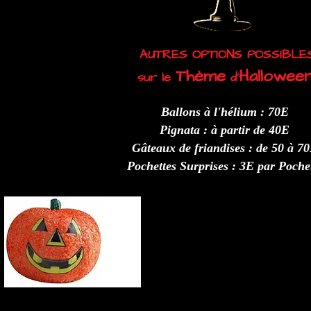
AUTRES OPTIONS POSSIBLE
Thème
Hallowee
sur le
d'
Ballons à l'hélium : 70E
Pignata : à partir de 40E
Gâteaux de friandises : de 50 à 7
Pochettes Surprises : 3E par Poche
Demander un devis