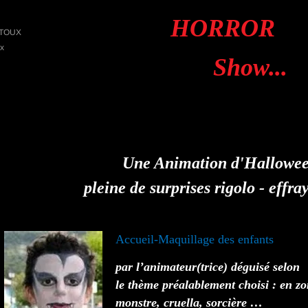
HORROR
RTOUX
x
Show...
Une Animation d'Hallowe
pleine de surprises rigolo - effra
Accueil-Maquillage des enfants
par l’animateur(trice) déguisé selon
le thème préalablement choisi : en z
monstre, cruella, sorcière …