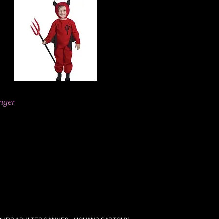
anger