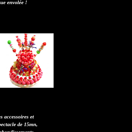
que envolée !
es accessoires et
pectacle de 15mn,