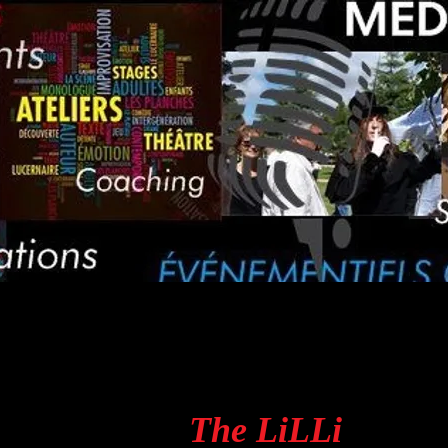
The Li